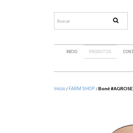
INÍCIO
PRODUTOS
CON
Boné #AGROSE
Início
FARM SHOP
/
/