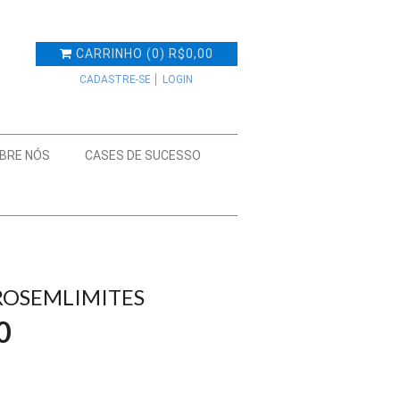
CARRINHO
(
0
)
R$0,00
CADASTRE-SE
LOGIN
BRE NÓS
CASES DE SUCESSO
ROSEMLIMITES
0