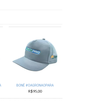
A
BONÉ #OAGRONAOPARA
R$95,00